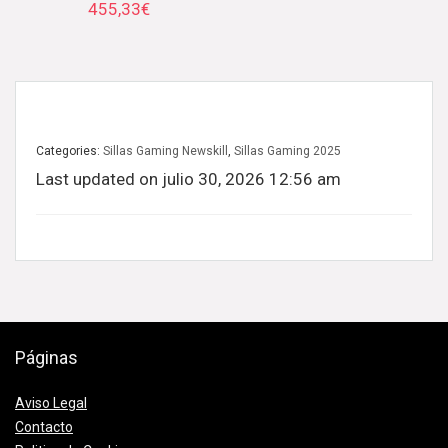
455,33
€
Categories:
Sillas Gaming Newskill
,
Sillas Gaming 2025
Last updated on julio 30, 2026 12:56 am
Páginas
Aviso Legal
Contacto