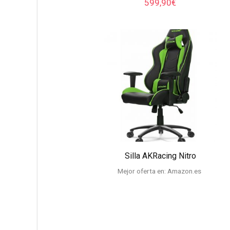
599,90
€
Silla AKRacing Nitro
Mejor oferta en:
Amazon.es