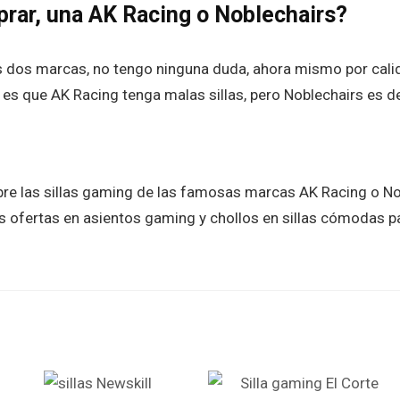
prar, una AK Racing o Noblechairs?
s dos marcas, no tengo ninguna duda, ahora mismo por calid
o es que AK Racing tenga malas sillas, pero Noblechairs es 
e las sillas gaming de las famosas marcas AK Racing o Nob
 ofertas en asientos gaming y chollos en sillas cómodas pa