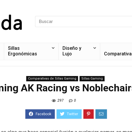
Sillas
Diseño y
Ergonómicas
Lujo
Comparativa
Comparativas de Sillas Gaming
Sillas Gaming
ming AK Racing vs Noblechai
297
0
es algo que hace especial ilusión a cualquier gamer, es ma