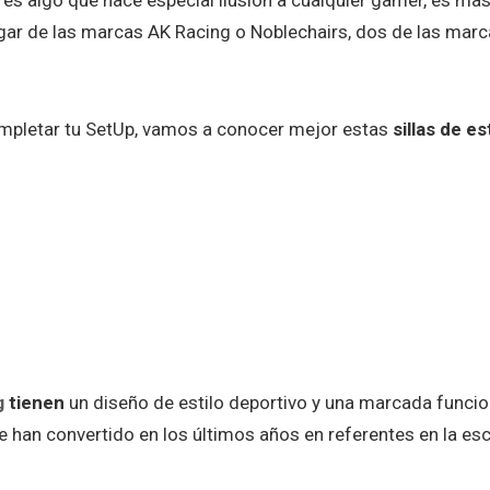
 jugar de las marcas AK Racing o Noblechairs, dos de las ma
ompletar tu SetUp, vamos a conocer mejor estas
sillas de e
g
tienen
un diseño de estilo deportivo y una marcada funciona
e han convertido en los últimos años en referentes en la es