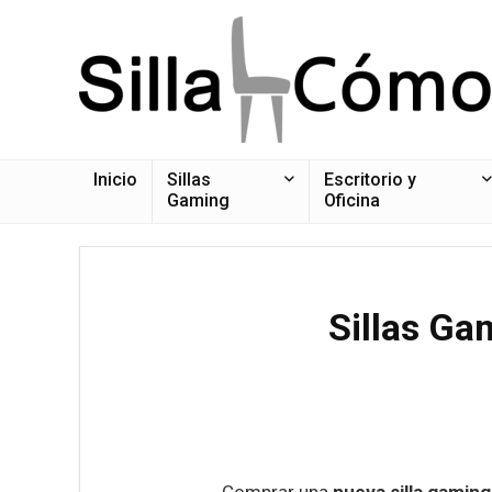
Inicio
Sillas
Escritorio y
Gaming
Oficina
Sillas Ga
Comprar una
nueva silla gaming