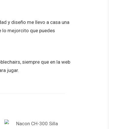
ad y diseño me llevo a casa una
de lo mejorcito que puedes
lechairs, siempre que en la web
ra jugar.