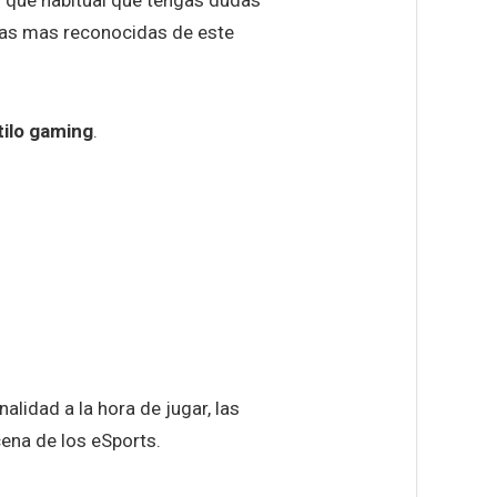
rcas mas reconocidas de este
stilo gaming
.
lidad a la hora de jugar, las
cena de los eSports.