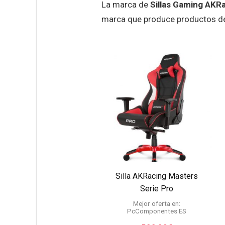
La marca de
Sillas Gaming AKR
marca que produce productos de 
Silla AKRacing Masters
Serie Pro
Mejor oferta en:
PcComponentes ES