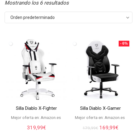
Mostrando los 6 resultados
Orden predeterminado
- 6%
Silla Diablo X-Fighter
Silla Diablo X-Gamer
Mejor oferta en:
Amazon.es
Mejor oferta en:
Amazon.es
El
El
319,99
€
169,99
€
179,99
€
precio
precio