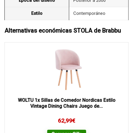
Época del diseño
Posterior a 2000
Estilo
Contemporáneo
Alternativas económicas STOLA de Brabbu
WOLTU 1x Sillas de Comedor Nordicas Estilo
Vintage Dining Chairs Juego de...
62,99
€