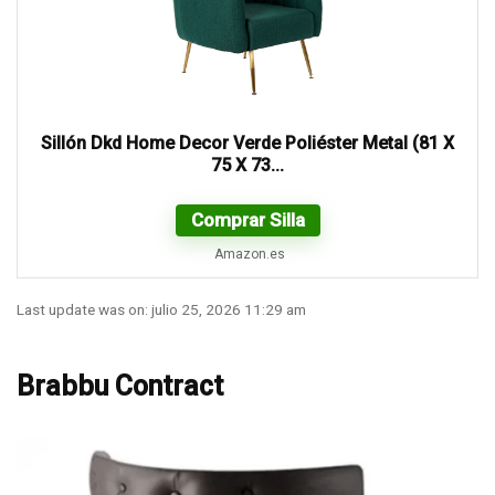
Sillón Dkd Home Decor Verde Poliéster Metal (81 X
75 X 73...
Comprar Silla
Amazon.es
Last update was on: julio 25, 2026 11:29 am
Brabbu Contract