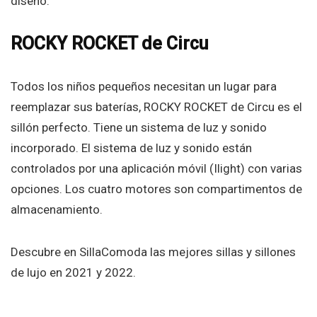
diseño.
ROCKY ROCKET de Circu
Todos los niños pequeños necesitan un lugar para
reemplazar sus baterías, ROCKY ROCKET de Circu es el
sillón perfecto. Tiene un sistema de luz y sonido
incorporado. El sistema de luz y sonido están
controlados por una aplicación móvil (Ilight) con varias
opciones. Los cuatro motores son compartimentos de
almacenamiento.
Descubre en SillaComoda las mejores sillas y sillones
de lujo en 2021 y 2022.