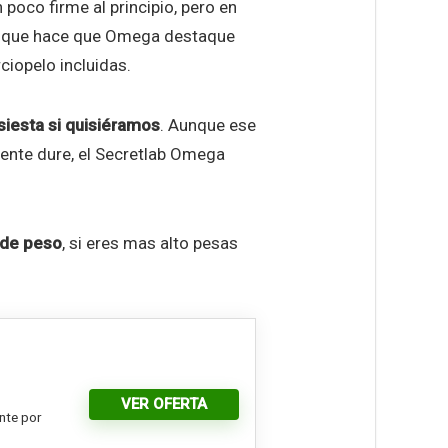
n poco firme al principio, pero en
o que hace que Omega destaque
ciopelo incluidas.
siesta si quisiéramos
. Aunque ese
mente dure, el Secretlab Omega
 de peso
, si eres mas alto pesas
VER OFERTA
nte por