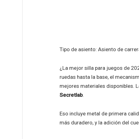
Tipo de asiento: Asiento de carrera
¿La mejor silla para juegos de 2
ruedas hasta la base, el mecanismo
mejores materiales disponibles. L
Secretlab
.
Eso incluye metal de primera cali
más duradero, y la adición del cu