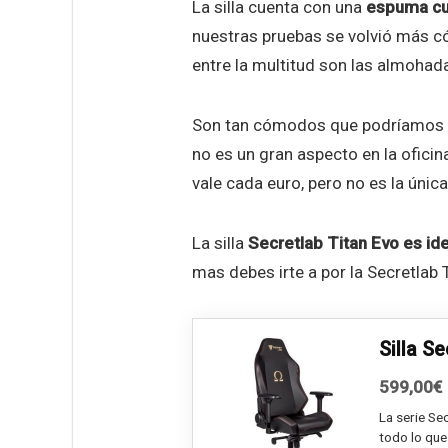
La silla cuenta con una
espuma cur
nuestras pruebas se volvió más 
entre la multitud son las almohad
Son tan cómodos que podríamos
no es un gran aspecto en la ofici
vale cada euro, pero no es la única
La silla
Secretlab Titan Evo es id
mas debes irte a por la Secretlab
Silla S
599,00
€
La serie Se
todo lo que