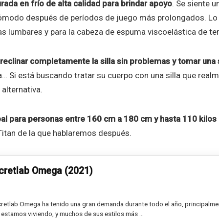
ada en frío de alta calidad para brindar apoyo
. Se siente u
cómodo después de períodos de juego más prolongados. L
as lumbares y para la cabeza de espuma viscoelástica de ter
reclinar completamente la silla sin problemas y tomar una 
na… Si está buscando tratar su cuerpo con una silla que real
 alternativa.
eal para personas entre 160 cm a 180 cm y hasta 110 kilos
 Titan de la que hablaremos después.
ecretlab Omega (2021)
cretlab Omega ha tenido una gran demanda durante todo el año, principalme
 estamos viviendo, y muchos de sus estilos más ...