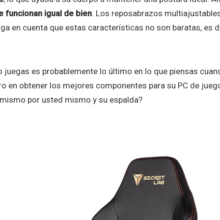
 funcionan igual de bien
. Los reposabrazos multiajustables, 
nga en cuenta que estas características no son baratas, es
o juegas es probablemente lo último en lo que piensas cuan
inero en obtener los mejores componentes para su PC de jue
o mismo por usted mismo y su espalda?