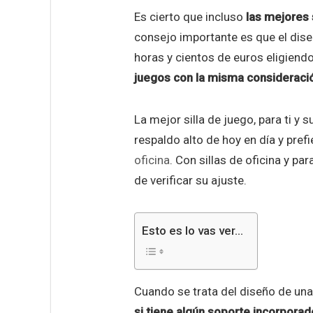
Es cierto que incluso
las mejores 
consejo importante es que el dis
horas y cientos de euros eligien
juegos con la misma consideraci
La mejor silla de juego, para ti y s
respaldo alto de hoy en día y pre
oficina
. Con sillas de oficina y pa
de verificar su ajuste.
Esto es lo vas ver...
Cuando se trata del diseño de una 
si tiene algún soporte incorporad