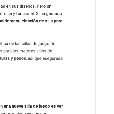
as en sus diseños. Pero un
ómica y funcional. Si ha gastado
siderar su elección de silla para
ética de las sillas de juego de
para las mejores sillas de
turas y pesos
, así que asegúrese
 en
una nueva silla de juego es ver
lgunos incluso vienen con