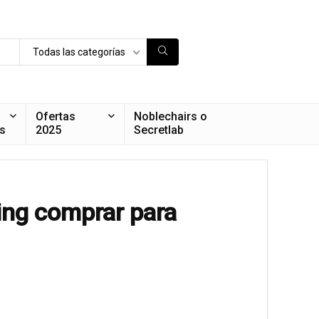
Todas las categorías
Ofertas
Noblechairs o
s
2025
Secretlab
ing comprar para