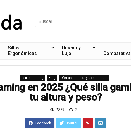
Sillas
Diseño y
Ergonómicas
Lujo
Comparativa
Sillas Gaming
Blog
Ofertas, Chollos y Descuentos
Gaming en 2025 ¿Qué silla gam
tu altura y peso?
1279
0