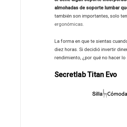
almohadas de soporte lumbar que
también son importantes, solo te
ergonómicas
.
La forma en que te sientas cuand
diez horas. Si decidió invertir d
rendimiento, ¿por qué no hacer l
Secretlab Titan Evo