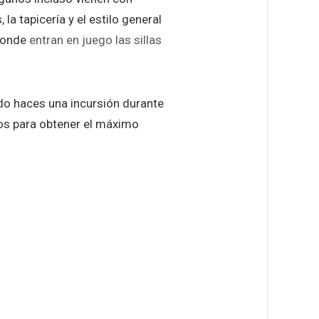
la tapicería y el estilo general
 donde
entran en juego las sillas
do haces una incursión durante
gos para obtener el máximo