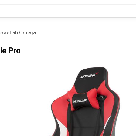
a Secretlab Omega
ie Pro