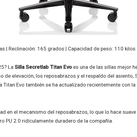
s | Reclinación: 165 grados | Capacidad de peso: 110 kilos | 
025? La
Silla Secretlab Titan Evo
es una de las sillas mejor 
 de elevación, los reposabrazos y el respaldo del asiento, S
a Titan Evo también se ha actualizado recientemente con la
dad en el mecanismo del reposabrazos, lo que lo hace suave
ero PU 2.0 ridículamente duradero de la compañía.