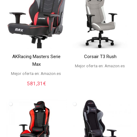
AKRacing Masters Serie
Corsair T3 Rush
Max
Mejor oferta en:
Amazon.es
Mejor oferta en:
Amazon.es
581,31
€