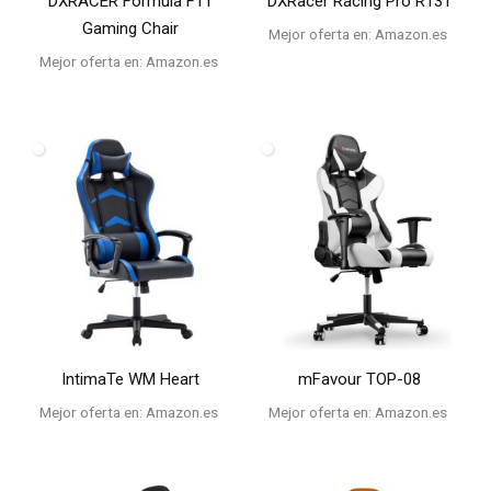
DXRACER Formula F11
DXRacer Racing Pro R131
Gaming Chair
Mejor oferta en:
Amazon.es
Mejor oferta en:
Amazon.es
IntimaTe WM Heart
mFavour TOP-08
Mejor oferta en:
Amazon.es
Mejor oferta en:
Amazon.es