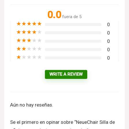
0.0
fuera de 5
★
★
★
★
★
0
★
★
★
★
★
0
★
★
★
★
★
0
★
★
★
★
★
0
★
★
★
★
★
0
WRITE A REVIEW
Aún no hay reseñas.
Se el primero en opinar sobre “NeueChair Silla de